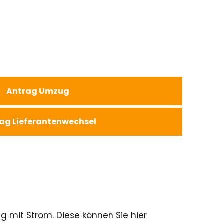
Antrag Umzug
ag Lieferantenwechsel
g mit Strom. Diese können Sie hier