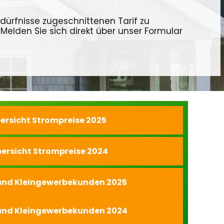
dürfnisse zugeschnittenen Tarif zu
 Melden Sie sich direkt über unser Formular
ersicht Strompreise 2025
bersicht Strompreise 2024
und Kleingewerbekunden 2025
und Kleingewerbekunden 2024