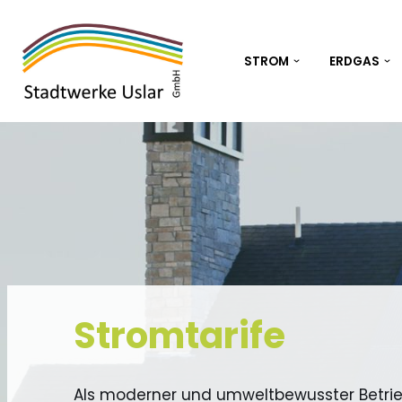
Zum
STROM
ERDGAS
Inhalt
springen
Stromtarife
Als moderner und umweltbewusster Betrieb