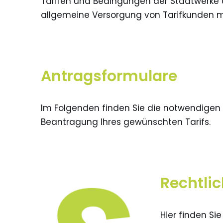
Tarifen und Bedingungen der Stadtwerke 
allgemeine Versorgung von Tarifkunden mit 
Antragsformulare
Im Folgenden finden Sie die notwendigen 
Beantragung Ihres gewünschten Tarifs.
Rechtli
Hier finden Si