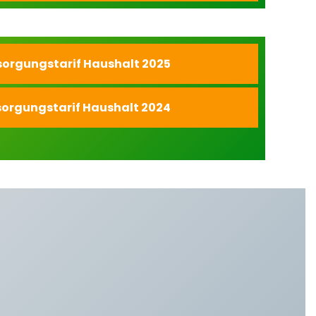
orgungstarif Haushalt 2025
orgungstarif Haushalt 2024