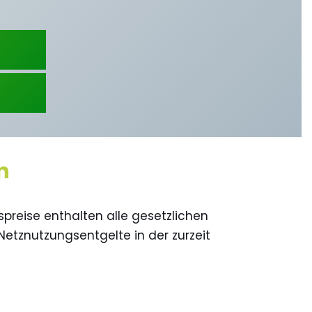
n
preise enthalten alle gesetzlichen
tznutzungsentgelte in der zurzeit