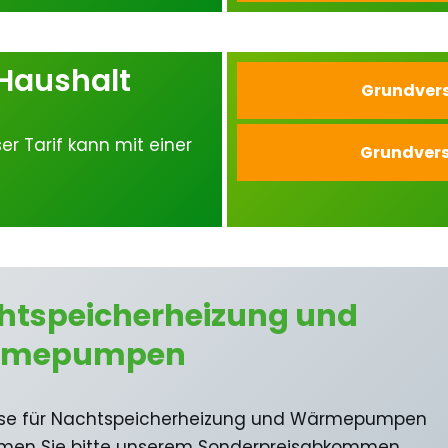
Haushalt
Grundvers
er Tarif kann mit einer
Grundvers
htspeicherheizung und
rmepumpen
eise für Nachtspeicherheizung und Wärmepumpen
men Sie bitte unserem Sonderpreisabkommen.