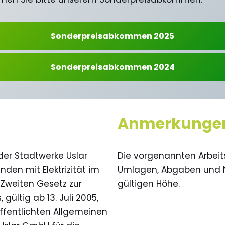
Sonderpreisabkommen 2025
Sonderpreisabkommen 2024
Anmerkunge
der Stadtwerke Uslar
Die vorgenannten Arbeits
den mit Elektrizität im
Umlagen, Abgaben und Ne
weiten Gesetz zur
gültigen Höhe.
gültig ab 13. Juli 2005,
ffentlichten Allgemeinen