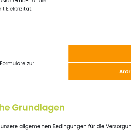
Uslar GmbH für die
Elektrizität.
Formulare zur
Antr
che Grundlagen
e unsere allgemeinen Bedingungen für die Versorgun