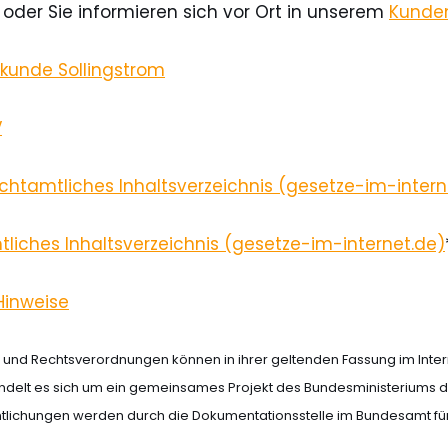
oder Sie informieren sich vor Ort in unserem
Kunde
kunde Sollingstrom
V
chtamtliches Inhaltsverzeichnis (gesetze-im-intern
liches Inhaltsverzeichnis (gesetze-im-internet.de)
Hinweise
e und Rechtsverordnungen können in ihrer geltenden Fassung im Int
ndelt es sich um ein gemeinsames Projekt des Bundesministeriums der
tlichungen werden durch die Dokumentationsstelle im Bundesamt für Ju