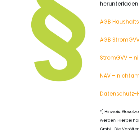
herunterladen 
AGB Haushalts
AGB StromGV
StromGVV – ni
NAV – nichtamt
Datenschutz-
*) Hinweis: Gesetz
werden. Hierbei ha
GmbH. Die Veröffen