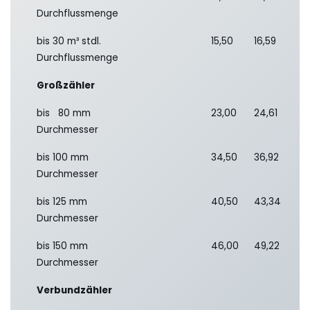
Durchflussmenge
bis 30 m³ stdl.
15,50
16,59
Durchflussmenge
Großzähler
bis 80 mm
23,00
24,61
Durchmesser
bis 100 mm
34,50
36,92
Durchmesser
bis 125 mm
40,50
43,34
Durchmesser
bis 150 mm
46,00
49,22
Durchmesser
Verbundzähler