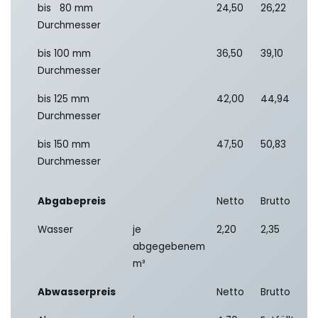
bis 80 mm
24,50
26,22
Durchmesser
bis 100 mm
36,50
39,10
Durchmesser
bis 125 mm
42,00
44,94
Durchmesser
bis 150 mm
47,50
50,83
Durchmesser
Abgabepreis
Netto
Brutto
Wasser
je
2,20
2,35
abgegebenem
m³
Abwasserpreis
Netto
Brutto