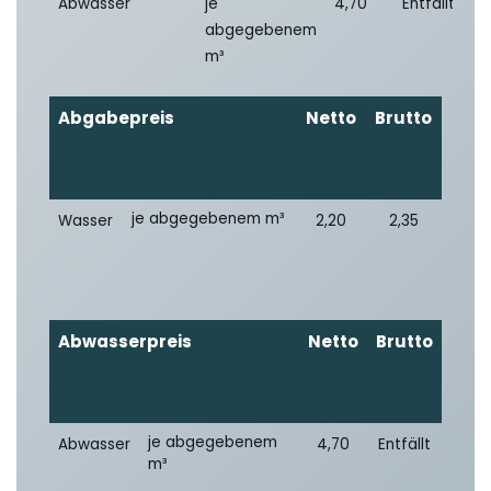
Abwasser
je
4,70
Entfällt
abgegebenem
m³
Abgabepreis
Netto
Brutto
je abgegebenem m³
Wasser
2,20
2,35
Abwasserpreis
Netto
Brutto
je abgegebenem
Abwasser
4,70
Entfällt
m³