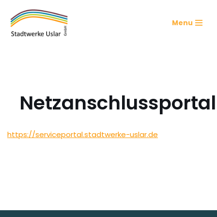
Menu
Zum
Inhalt
springen
Netzanschlussportal
https://serviceportal.stadtwerke-uslar.de