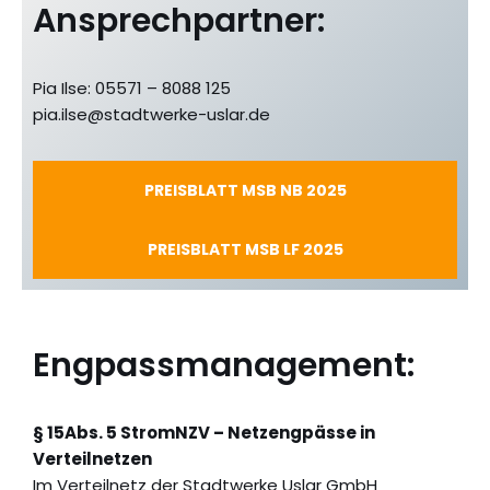
Ansprechpartner:
Pia Ilse: 05571 – 8088 125
pia.ilse@stadtwerke-uslar.de
PREISBLATT MSB NB 2025
PREISBLATT MSB LF 2025
Engpassmanagement:
§ 15Abs. 5 StromNZV – Netzengpässe in
Verteilnetzen
Im Verteilnetz der Stadtwerke Uslar GmbH