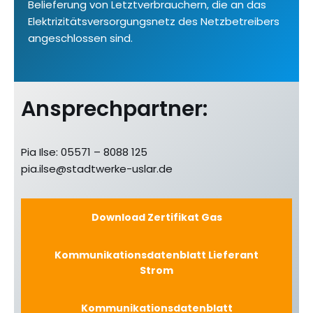
Belieferung von Letztverbrauchern, die an das
Elektrizitätsversorgungsnetz des Netzbetreibers
angeschlossen sind.
Ansprechpartner:
Pia Ilse: 05571 – 8088 125
pia.ilse@stadtwerke-uslar.de
Download Zertifikat Gas
Kommunikationsdatenblatt Lieferant
Strom
Kommunikationsdatenblatt