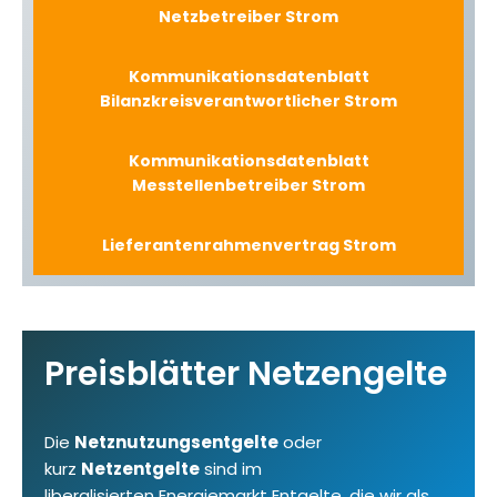
Netzbetreiber Strom
Kommunikationsdatenblatt
Bilanzkreisverantwortlicher Strom
Kommunikationsdatenblatt
Messtellenbetreiber Strom
Lieferantenrahmenvertrag Strom
Preisblätter Netzengelte
Die
Netznutzungsentgelte
oder
kurz
Netzentgelte
sind im
liberalisierten Energiemarkt Entgelte, die wir als