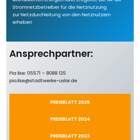
Stromnetzbetreiber für die Netznutzung
zur Netzdurchleitung von den Netznutzern
erheben
.
Ansprechpartner:
Pia Ilse: 05571 – 8088 125
pia.ilse@stadtwerke-uslar.de
PREISBLATT 2025
PREISBLATT 2024
PREISBLATT 2023