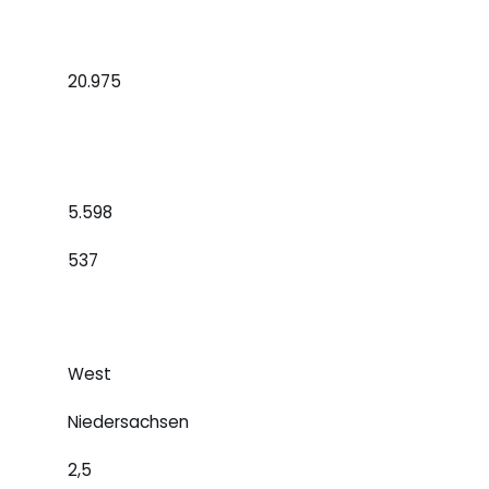
20.975
5.598
537
West
Niedersachsen
2,5