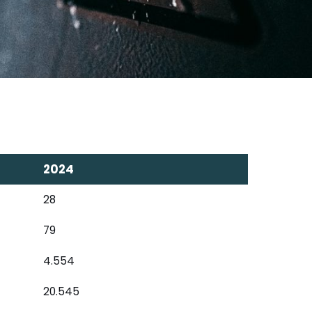
2024
28
79
4.554
20.545