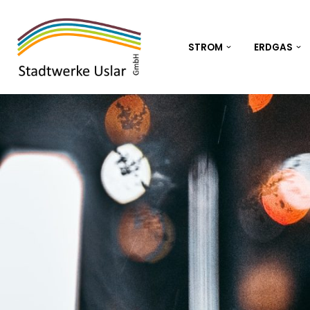
Zum
STROM
ERDGAS
Inhalt
springen