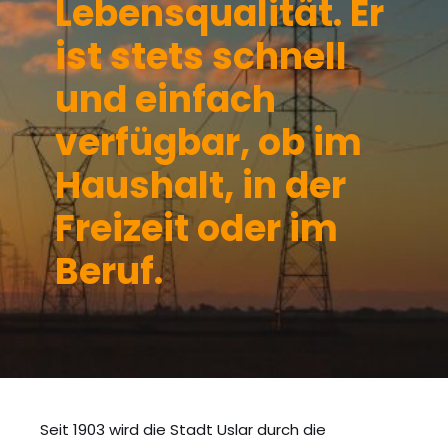
Lebensqualität. Er
ist stets schnell
und einfach
verfügbar, ob im
Haushalt, in der
Freizeit oder im
Beruf.
Seit 1903 wird die Stadt Uslar durch die